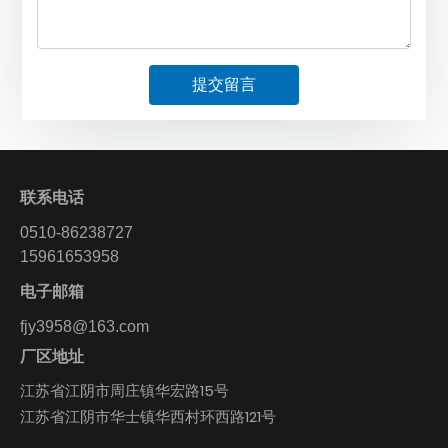
提交留言
联系电话
0510-86238727
15961653958
电子邮箱
fjy3958@163.com
厂区地址
江苏省江阴市周庄镇华宏路15号
江苏省江阴市华士镇华西村环西路121号