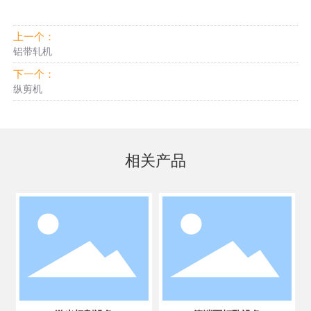
上一个：
铝带轧机
下一个：
纵剪机
相关产品