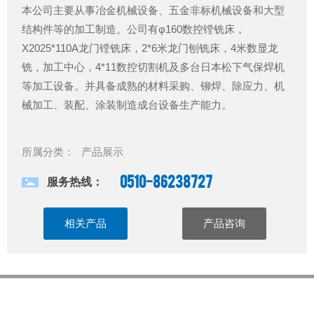
本公司主要从事冶金机械设备、五金非标机械设备和大型
结构件等的加工制造。公司有φ160数控镗铣床，
X2025*110A龙门镗铣床，2*6米龙门刨铣床，4米数显龙
铣，加工中心，4*11数控切割机及多台日本松下气保焊机
等加工设备。并具备成熟的材料采购、铆焊、除应力、机
械加工、装配、涂装制造成台设备生产能力。
所属分类：
产品展示
0510-86238727
服务热线：
相关产品
产品咨询